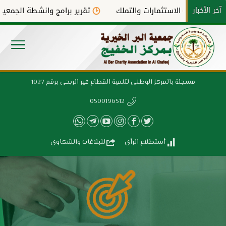
آخر الأخبار
الاستثمارات والتملك
تقرير برامج وانشطة الجمعية لعام ٤
مسجلة بالمركز الوطني لتنمية القطاع غير الربحي برقم 1027
0500196512
أستطلاع الرأي
للبلاغات والشكاوي