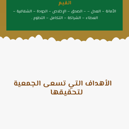
القيم
الأمانة – العدل – – الصدق – الإخلاص – الجودة – الشفافية –
العطاء – الشراكة – التكامل – التطوع .
الأهداف التي تسعى الجمعية
لتحقيقها