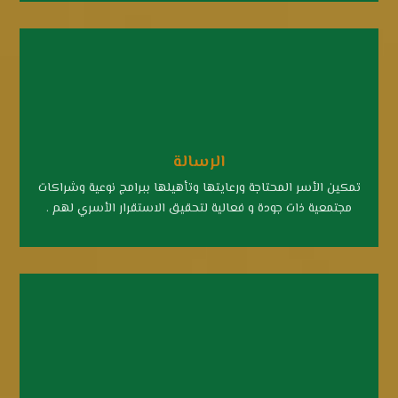
الرسالة
تمكين الأسر المحتاجة ورعايتها وتأهيلها ببرامج نوعية وشراكات
مجتمعية ذات جودة و فعالية لتحقيق الاستقرار الأسري لهم .