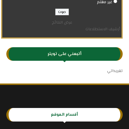
غير مهتم
عرض النتائج
أرشيف الاستطلاعات
أتبعني على تويتر
تغريداتي
أقسام الموقع