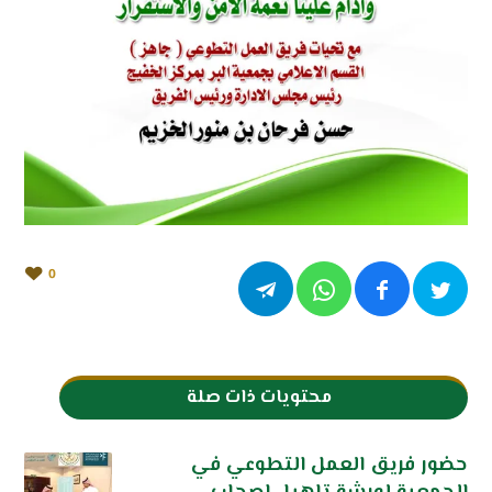
0
محتويات ذات صلة
حضور فريق العمل التطوعي في