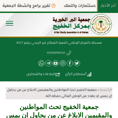
آخر الأخبار
الاستثمارات والتملك
تقرير برامج وانشطة الجمعية لعام ٠٢٤
مسجلة بالمركز الوطني لتنمية القطاع غير الربحي برقم 1027
0500196512
أستطلاع الرأي
للبلاغات والشكاوي
الرئيسية
»
جمعية الخفيج تحث المواطنين والمقيمين الابلاغ عن من يحاول
ان يمس او يهدد من الوطن الغالي حفظه الله
جمعية الخفيج تحث المواطنين
والمقيمين الابلاغ عن من يحاول ان يمس