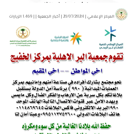
المركز الإعلامي
| 21/07/2024 |
أخبار الجمعية
| |
1٬469 الزيارات