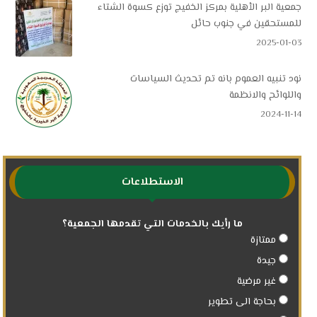
جمعية البر الأهلية بمركز الخفيج توزع كسوة الشتاء
للمستحقين في جنوب حائل
2025-01-03
نود تنبيه العموم بانه تم تحديث السياسات
واللوائح والانظمة
2024-11-14
الاستطلاعات
ما رأيك بالخدمات التي تقدمها الجمعية؟
ممتازة
جيدة
غير مرضية
بحاجة الى تطوير