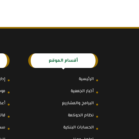
أقسام الموقع
الرئيسية
إدا
أخبار الجمعية
موظ
البرامج والمشاريع
أعض
نظام الحوكمة
قالو
الحسابات البنكية
سجل