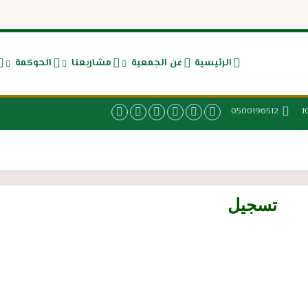
الرئيسية
عن الجمعية
مشاريعنا
الحوكمة
0500196512
تسجيل