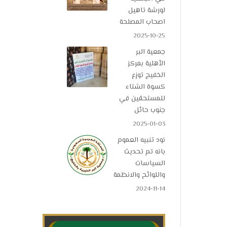
لورشة تاهيل
اصحاب المصلحة
2025-10-25
جمعية البر
الأهلية بمركز
الخفيج توزع
كسوة الشتاء
للمستحقين في
جنوب حائل
2025-01-03
نود تنبيه العموم
بانه تم تحديث
السياسات
واللوائح والانظمة
2024-11-14