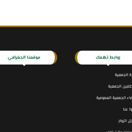
روابط تهمك
موقعنا الجغرافي
رة الجمعية
فين الجمعية
اء الجمعية العمومية
ا عنا
 الزوار