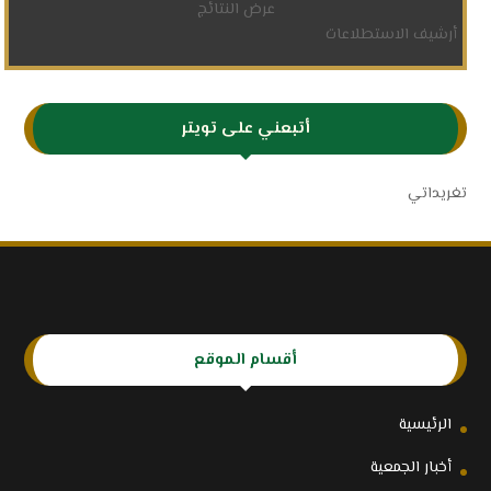
عرض النتائج
أرشيف الاستطلاعات
أتبعني على تويتر
تغريداتي
أقسام الموقع
الرئيسية
أخبار الجمعية