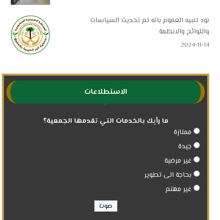
نود تنبيه العموم بانه تم تحديث السياسات
واللوائح والانظمة
2024-11-14
الاستطلاعات
ما رأيك بالخدمات التي تقدمها الجمعية؟
ممتازة
جيدة
غير مرضية
بحاجة الى تطوير
غير مهتم