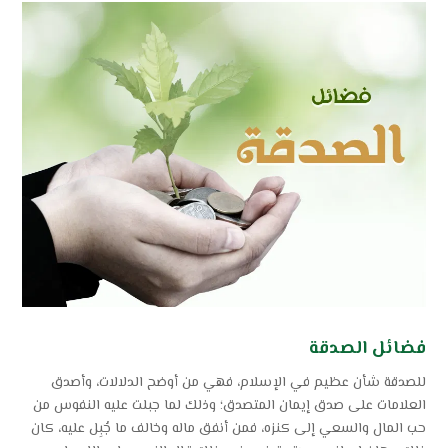
فضائل الصدقة
للصدقة شأن عظيم في الإسلام، فهي من أوضح الدلالات، وأصدق
العلامات على صدق إيمان المتصدق؛ وذلك لما جبلت عليه النفوس من
حب المال والسعي إلى كنزه، فمن أنفق ماله وخالف ما جُبِل عليه، كان