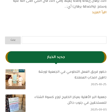
ذلك برهان إيمانه وصحة يقينه، وفي ذلك قال النبي صلى الله عليه
وسلم: (والصدقة برهان) أي:...
اقرأ المزيد
جديد الخبار
حضور فريق العمل التطوعي في الجمعية لورشة
تاهيل اصحاب المصلحة
2025-10-25
جمعية البر الأهلية بمركز الخفيج توزع كسوة الشتاء
للمستحقين في جنوب حائل
2025-01-03